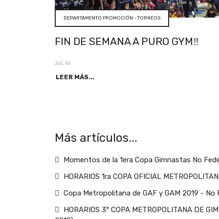
DEPARTAMENTO PROMOCIÓN - TORNEOS
FIN DE SEMANA A PURO GYM‼
JUL 14
LEER MÁS...
Más artículos...
Momentos de la 1era Copa Gimnastas No Fed
HORARIOS 1ra COPA OFICIAL METROPOLITANA
Copa Metropolitana de GAF y GAM 2019 - No 
HORARIOS 3° COPA METROPOLITANA DE GIMN