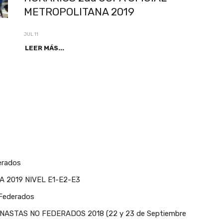
METROPOLITANA 2019
JUL 11
LEER MÁS...
erados
 2019 NIVEL E1-E2-E3
Federados
ASTAS NO FEDERADOS 2018 (22 y 23 de Septiembre