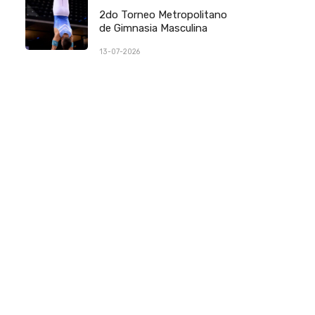
2do Torneo Metropolitano
de Gimnasia Masculina
13-07-2026