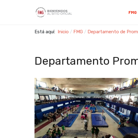
FMG
Está aquí:
Inicio
FMG
Departamento de Prom
Departamento Prom