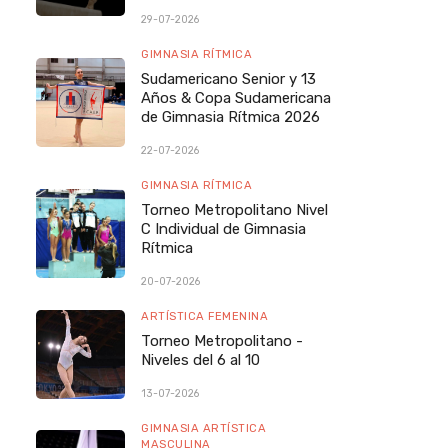
29-07-2026
GIMNASIA RÍTMICA
Sudamericano Senior y 13
Años & Copa Sudamericana
de Gimnasia Rítmica 2026
22-07-2026
GIMNASIA RÍTMICA
Torneo Metropolitano Nivel
C Individual de Gimnasia
Rítmica
20-07-2026
ARTÍSTICA FEMENINA
Torneo Metropolitano -
Niveles del 6 al 10
13-07-2026
GIMNASIA ARTÍSTICA
MASCULINA