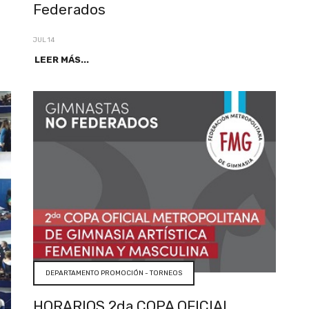
Federados
JUL 14
LEER MÁS...
DEPARTAMENTO PROMOCIÓN - TORNEOS
HORARIOS 2da COPA OFICIAL