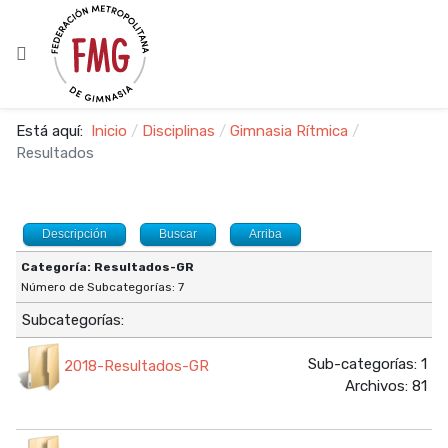
Está aquí:
Inicio
Disciplinas
Gimnasia Rítmica
Resultados
Descripción
Buscar
Arriba
Categoría: Resultados-GR
Número de Subcategorías: 7
Subcategorías:
Sub-categorías: 1
2018-Resultados-GR
Archivos: 81