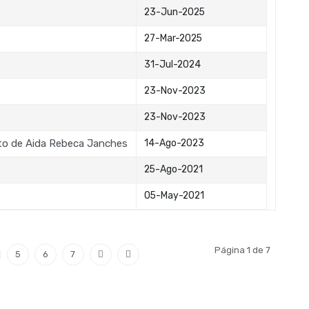
23-Jun-2025
27-Mar-2025
31-Jul-2024
23-Nov-2023
23-Nov-2023
nto de Aida Rebeca Janches
14-Ago-2023
25-Ago-2021
05-May-2021
Página 1 de 7
5
6
7