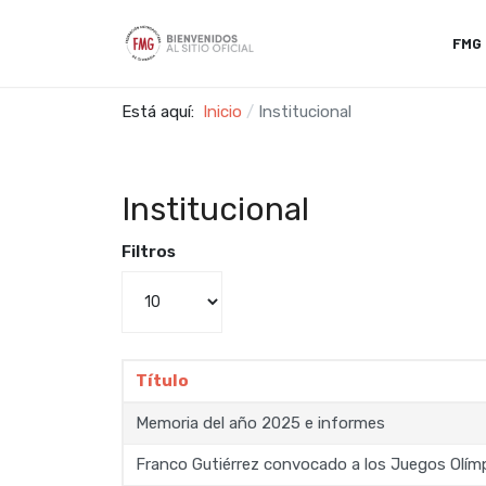
FMG
Está aquí:
Inicio
Institucional
Institucional
Filtros
Cantidad a mostrar
Título
Memoria del año 2025 e informes
Franco Gutiérrez convocado a los Juegos Olím