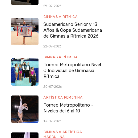
29-07-2026
GIMNASIA RÍTMICA
Sudamericano Senior y 13
Años & Copa Sudamericana
de Gimnasia Rítmica 2026
22-07-2026
GIMNASIA RÍTMICA
Torneo Metropolitano Nivel
C Individual de Gimnasia
Rítmica
20-07-2026
ARTÍSTICA FEMENINA
Torneo Metropolitano -
Niveles del 6 al 10
13-07-2026
GIMNASIA ARTÍSTICA
MASCULINA