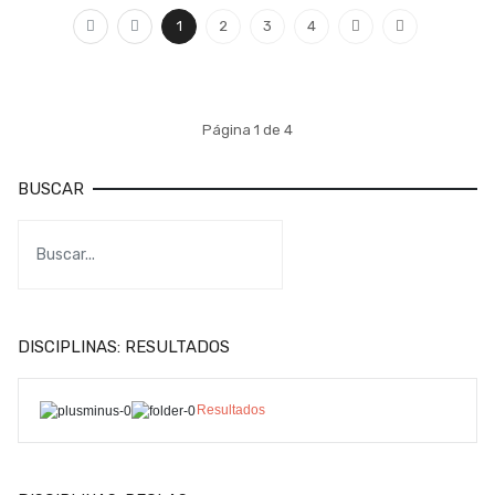
1
2
3
4
Página 1 de 4
BUSCAR
DISCIPLINAS: RESULTADOS
Resultados