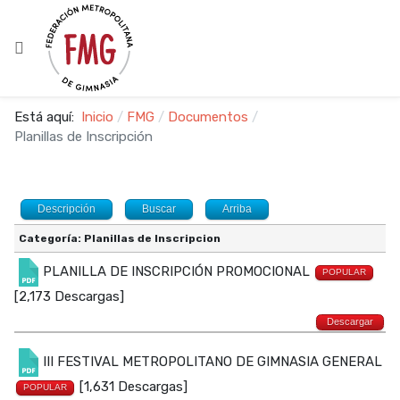
Está aquí:
Inicio
FMG
Documentos
Planillas de Inscripción
Descripción
Buscar
Arriba
Categoría: Planillas de Inscripcion
PLANILLA DE INSCRIPCIÓN PROMOCIONAL
POPULAR
[2,173 Descargas]
Descargar
III FESTIVAL METROPOLITANO DE GIMNASIA GENERAL
[1,631 Descargas]
POPULAR