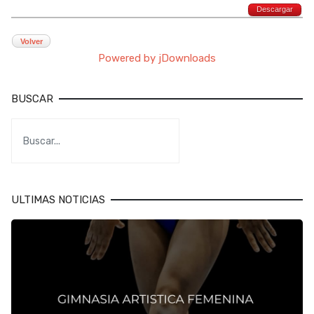
Descargar
Volver
Powered by jDownloads
BUSCAR
ULTIMAS NOTICIAS