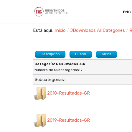
FMG
Está aquí:
Inicio
JDownloads All Categories
R
Descripción
Buscar
Arriba
Categoría: Resultados-GR
Número de Subcategorías: 7
Subcategorías:
2018-Resultados-GR
2019-Resultados-GR