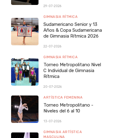
29-07-2026
GIMNASIA RÍTMICA
Sudamericano Senior y 13
Años & Copa Sudamericana
de Gimnasia Rítmica 2026
22-07-2026
GIMNASIA RÍTMICA
Torneo Metropolitano Nivel
C Individual de Gimnasia
Rítmica
20-07-2026
ARTÍSTICA FEMENINA
Torneo Metropolitano -
Niveles del 6 al 10
13-07-2026
GIMNASIA ARTÍSTICA
MASCULINA