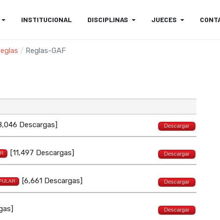
INSTITUCIONAL
DISCIPLINAS
JUECES
CONT
eglas
Reglas-GAF
8,046 Descargas]
Descargar
[11,497 Descargas]
R
Descargar
[6,661 Descargas]
PULAR
Descargar
gas]
Descargar