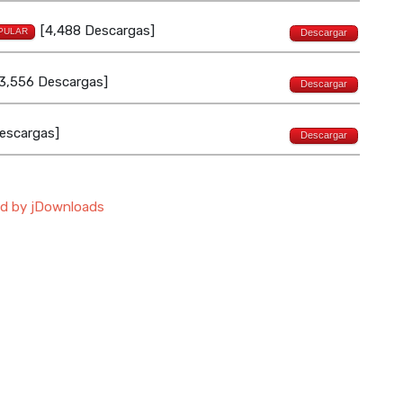
[4,488 Descargas]
PULAR
Descargar
3,556 Descargas]
Descargar
escargas]
Descargar
d by jDownloads