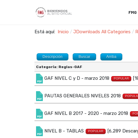
FMG
Está aquí:
Inicio
JDownloads All Categories
R
Descripción
Buscar
Arriba
Categoría: Reglas-GAF
GAF NIVEL C y D - marzo 2018
[1
POPULAR
PAUTAS GENERALES NIVELES 2018
POPULA
GAF NIVEL B 2017 - 2020 - marzo 2018
PO
NIVEL B - TABLAS
[6,289 Descar
POPULAR