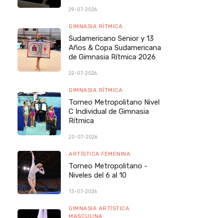
29-07-2026
GIMNASIA RÍTMICA
Sudamericano Senior y 13
Años & Copa Sudamericana
de Gimnasia Rítmica 2026
22-07-2026
GIMNASIA RÍTMICA
Torneo Metropolitano Nivel
C Individual de Gimnasia
Rítmica
20-07-2026
ARTÍSTICA FEMENINA
Torneo Metropolitano -
Niveles del 6 al 10
13-07-2026
GIMNASIA ARTÍSTICA
MASCULINA