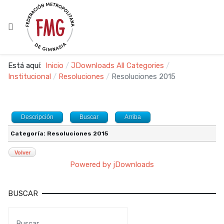
Está aquí:
Inicio
JDownloads All Categories
Institucional
Resoluciones
Resoluciones 2015
Descripción
Buscar
Arriba
Categoría: Resoluciones 2015
Volver
Powered by jDownloads
BUSCAR