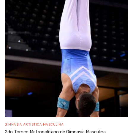
GIMNASIA ARTÍSTICA MASCULINA
2do Torneo Metropolitano de Gimnasia Masculina