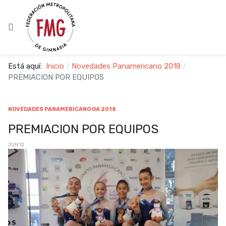
Está aquí:
Inicio
Novedades Panamericano 2018
PREMIACION POR EQUIPOS
NOVEDADES PANAMERICANO GA 2018
PREMIACION POR EQUIPOS
JUN 12