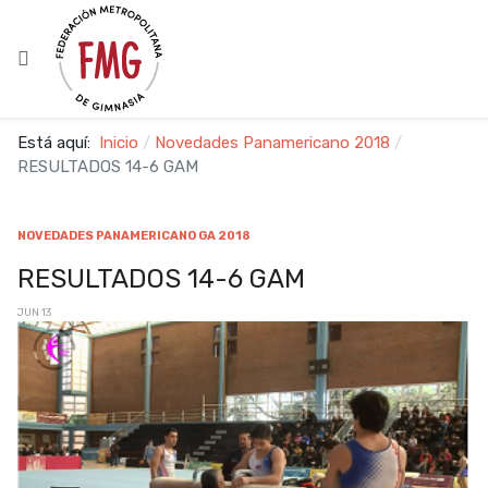
Está aquí:
Inicio
Novedades Panamericano 2018
RESULTADOS 14-6 GAM
NOVEDADES PANAMERICANO GA 2018
RESULTADOS 14-6 GAM
JUN 13