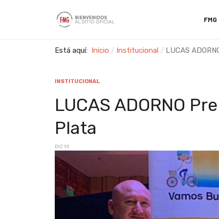
FMG
Está aquí:
Inicio
Institucional
LUCAS ADORNO 
INSTITUCIONAL
LUCAS ADORNO Prem
Plata
DIC 10