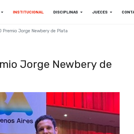
INSTITUCIONAL
DISCIPLINAS
JUECES
CONT
Premio Jorge Newbery de Plata
io Jorge Newbery de