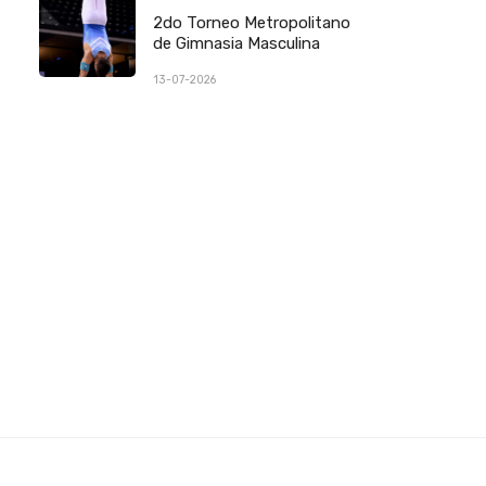
2do Torneo Metropolitano
de Gimnasia Masculina
13-07-2026