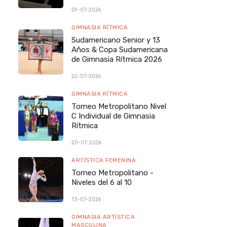
29-07-2026
GIMNASIA RÍTMICA
Sudamericano Senior y 13
Años & Copa Sudamericana
de Gimnasia Rítmica 2026
22-07-2026
GIMNASIA RÍTMICA
Torneo Metropolitano Nivel
C Individual de Gimnasia
Rítmica
20-07-2026
ARTÍSTICA FEMENINA
Torneo Metropolitano -
Niveles del 6 al 10
13-07-2026
GIMNASIA ARTÍSTICA
MASCULINA