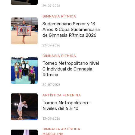
29-07-2026
GIMNASIA RÍTMICA
Sudamericano Senior y 13
Años & Copa Sudamericana
de Gimnasia Rítmica 2026
22-07-2026
GIMNASIA RÍTMICA
Torneo Metropolitano Nivel
C Individual de Gimnasia
Rítmica
20-07-2026
ARTÍSTICA FEMENINA
Torneo Metropolitano -
Niveles del 6 al 10
13-07-2026
GIMNASIA ARTÍSTICA
MASCULINA