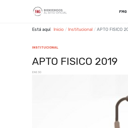
FMG
Está aquí:
Inicio
Institucional
APTO FISICO 2
INSTITUCIONAL
APTO FISICO 2019
ENE 30