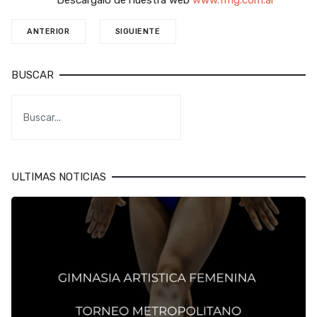
Descargalo de nuestra web
www.fmg.com.ar
ANTERIOR
SIGUIENTE
BUSCAR
ULTIMAS NOTICIAS