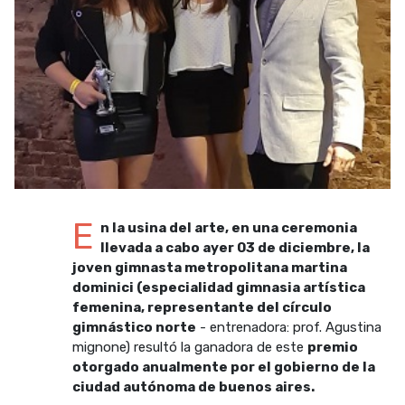
E
n la usina del arte, en una ceremonia
llevada a cabo ayer 03 de diciembre, la
joven gimnasta metropolitana martina
dominici (especialidad gimnasia artística
femenina, representante del círculo
gimnástico norte
- entrenadora: prof. Agustina
mignone) resultó la ganadora de este
premio
otorgado anualmente por el gobierno de la
ciudad autónoma de buenos aires.