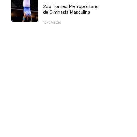
2do Torneo Metropolitano
de Gimnasia Masculina
13-07-2026