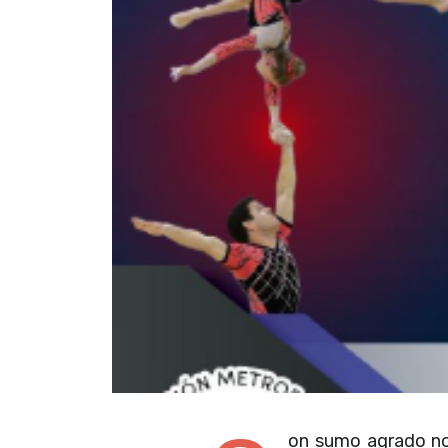
on sumo agrado nos