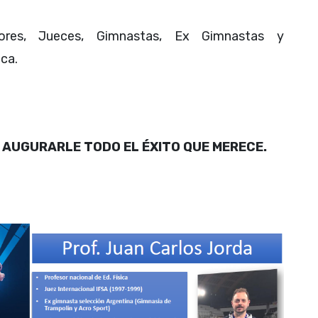
ores, Jueces, Gimnastas, Ex Gimnastas y
ca.
A AUGURARLE TODO EL ÉXITO QUE MERECE.