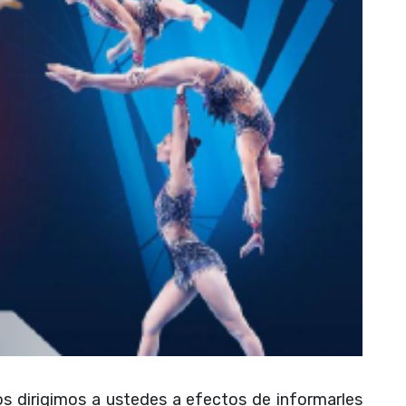
 dirigimos a ustedes a efectos de informarles