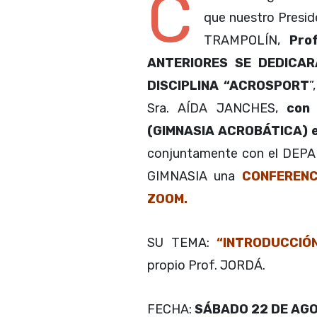
C
que nuestro Presi
TRAMPOLÍN,
Pro
ANTERIORES SE DEDICAR
DISCIPLINA “ACROSPORT
”
Sra. AÍDA JANCHES,
con 
(GIMNASIA ACROBÁTICA) en
conjuntamente con el DE
GIMNASIA una
CONFERENC
ZOOM.
SU TEMA:
“INTRODUCCIÓ
propio Prof. JORDÁ.
FECHA:
SÁBADO 22 DE AGOS