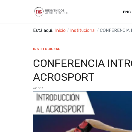
FMG
Está aquí:
Inicio
Institucional
CONFERENCIA 
INSTITUCIONAL
CONFERENCIA INTR
ACROSPORT
AGO 13