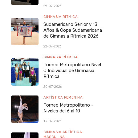
29-07-2026
GIMNASIA RÍTMICA
Sudamericano Senior y 13
Años & Copa Sudamericana
de Gimnasia Rítmica 2026
22-07-2026
GIMNASIA RÍTMICA
Torneo Metropolitano Nivel
C Individual de Gimnasia
Rítmica
20-07-2026
ARTÍSTICA FEMENINA
Torneo Metropolitano -
Niveles del 6 al 10
13-07-2026
GIMNASIA ARTÍSTICA
MASCULINA