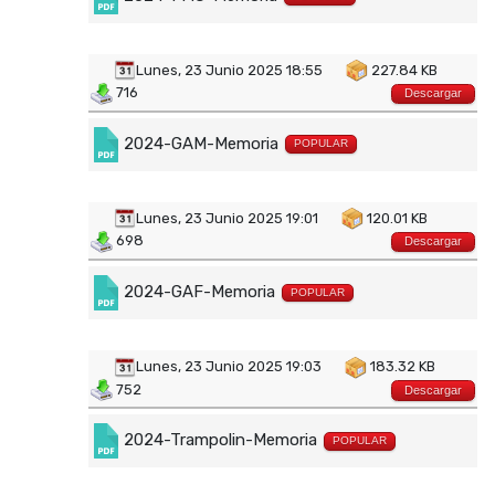
Lunes, 23 Junio 2025 18:55
227.84 KB
716
Descargar
2024-GAM-Memoria
POPULAR
Lunes, 23 Junio 2025 19:01
120.01 KB
698
Descargar
2024-GAF-Memoria
POPULAR
Lunes, 23 Junio 2025 19:03
183.32 KB
752
Descargar
2024-Trampolin-Memoria
POPULAR