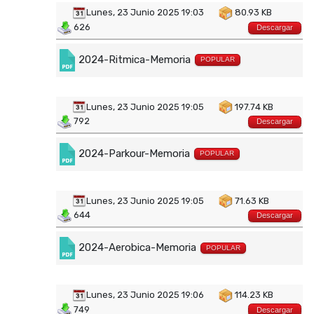
Lunes, 23 Junio 2025 19:03
80.93 KB
626
Descargar
2024-Ritmica-Memoria
POPULAR
Lunes, 23 Junio 2025 19:05
197.74 KB
792
Descargar
2024-Parkour-Memoria
POPULAR
Lunes, 23 Junio 2025 19:05
71.63 KB
644
Descargar
2024-Aerobica-Memoria
POPULAR
Lunes, 23 Junio 2025 19:06
114.23 KB
749
Descargar