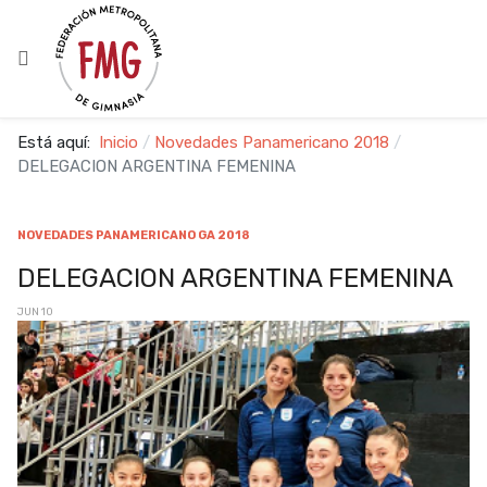
Está aquí:
Inicio
Novedades Panamericano 2018
DELEGACION ARGENTINA FEMENINA
NOVEDADES PANAMERICANO GA 2018
DELEGACION ARGENTINA FEMENINA
JUN 10