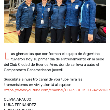
L
as gimnastas que conforman el equipo de Argentina
tuvieron hoy su primer dia de entrenamiento en la sede
del Club Ciudad de Buenos Aires donde se lleva a cabo el
Campeonato Panamericano juvenil.
Suscribite a nuestro canal de you tube mira las
transmisiones en vivi y alentá al equipo:
https://www.youtube.com/channel/UCJ35OCDSDX74xSs9NE
OLIVIA ARAUJO
LUNA FERNANDEZ