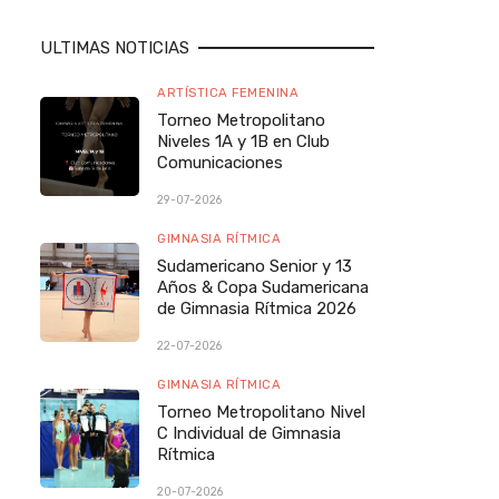
ULTIMAS NOTICIAS
ARTÍSTICA FEMENINA
Torneo Metropolitano
Niveles 1A y 1B en Club
Comunicaciones
29-07-2026
GIMNASIA RÍTMICA
Sudamericano Senior y 13
Años & Copa Sudamericana
de Gimnasia Rítmica 2026
22-07-2026
GIMNASIA RÍTMICA
Torneo Metropolitano Nivel
C Individual de Gimnasia
Rítmica
20-07-2026