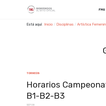
FMG
Está aquí:
Inicio
Disciplinas
Artística Femeni
TORNEOS
Horarios Campeonat
B1-B2-B3
SEP 08