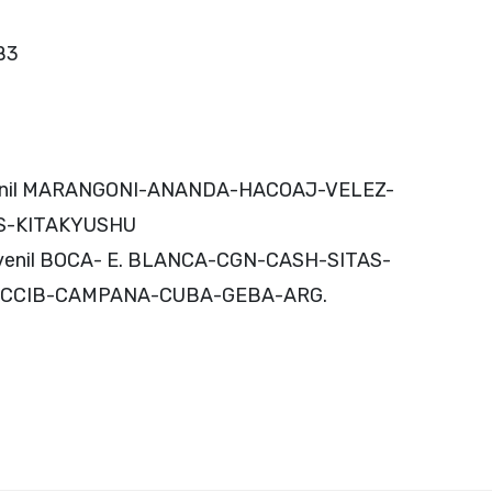
 B3
Juvenil MARANGONI-ANANDA-HACOAJ-VELEZ-
S-KITAKYUSHU
Juvenil BOCA- E. BLANCA-CGN-CASH-SITAS-
-CCIB-CAMPANA-CUBA-GEBA-ARG.