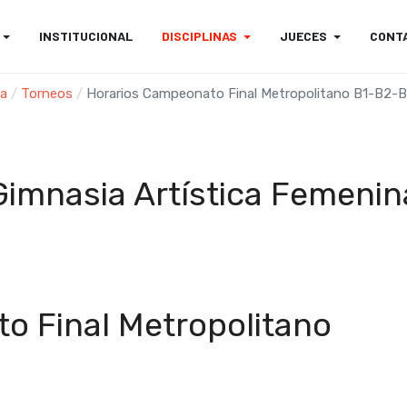
INSTITUCIONAL
DISCIPLINAS
JUECES
CONT
na
Torneos
Horarios Campeonato Final Metropolitano B1-B2-
Gimnasia Artística Femenin
o Final Metropolitano