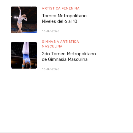
ARTÍSTICA FEMENINA
Torneo Metropolitano -
Niveles del 6 al 10
13-07-2026
GIMNASIA ARTÍSTICA
MASCULINA
2do Torneo Metropolitano
de Gimnasia Masculina
13-07-2026