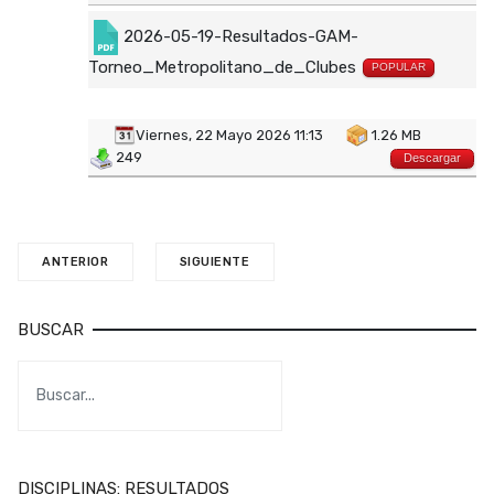
2026-05-19-Resultados-GAM-
Torneo_Metropolitano_de_Clubes
POPULAR
Viernes, 22 Mayo 2026 11:13
1.26 MB
249
Descargar
ANTERIOR
SIGUIENTE
BUSCAR
DISCIPLINAS: RESULTADOS