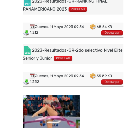
2023-Resultados-GR-RANKING FINAL
PANAMERICANO 2023
POPULAR
Jueves, 11 Mayo 2023 09:54
68.64 KB
1,212
Descargar
2023-Resultados-GR-2do selectivo Nivel Elite
Senior y Junior
POPULAR
Jueves, 11 Mayo 2023 09:54
55.89 KB
1,332
Descargar