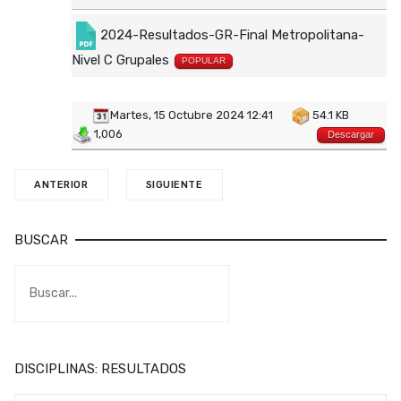
2024-Resultados-GR-Final Metropolitana-
Nivel C Grupales
POPULAR
Martes, 15 Octubre 2024 12:41
54.1 KB
1,006
Descargar
ANTERIOR
SIGUIENTE
BUSCAR
DISCIPLINAS: RESULTADOS