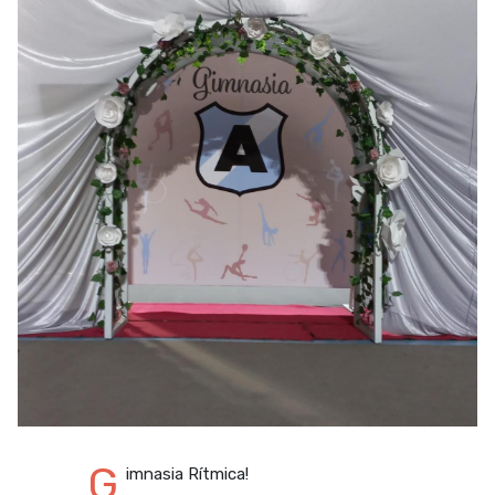
G
imnasia Rítmica!