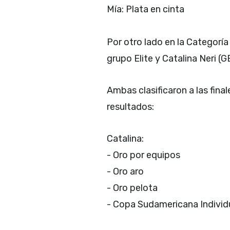
Mía: Plata en cinta
Por otro lado en la Categoría
grupo Elite y Catalina Neri (G
Ambas clasificaron a las fina
resultados:
Catalina:
- Oro por equipos
- Oro aro
- Oro pelota
- Copa Sudamericana Individ