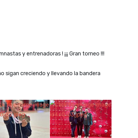
mnastas y entrenadoras ! ¡¡¡ Gran torneo !!!
o sigan creciendo y llevando la bandera