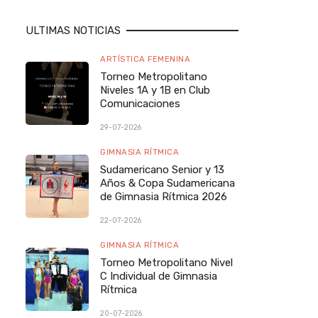
ULTIMAS NOTICIAS
ARTÍSTICA FEMENINA
Torneo Metropolitano
Niveles 1A y 1B en Club
Comunicaciones
29-07-2026
GIMNASIA RÍTMICA
Sudamericano Senior y 13
Años & Copa Sudamericana
de Gimnasia Rítmica 2026
22-07-2026
GIMNASIA RÍTMICA
Torneo Metropolitano Nivel
C Individual de Gimnasia
Rítmica
20-07-2026