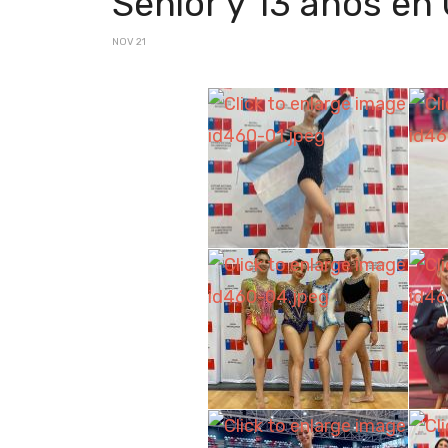
Senior y 13 años en 
NOV 21