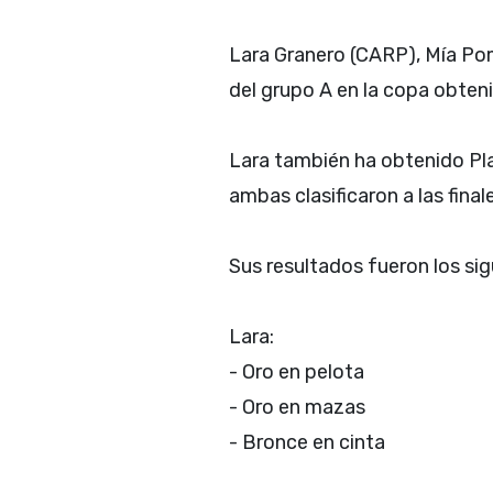
Lara Granero (CARP), Mía Po
del grupo A en la copa obten
Lara también ha obtenido Pla
ambas clasificaron a las fina
Sus resultados fueron los sig
Lara:
- Oro en pelota
- Oro en mazas
- Bronce en cinta