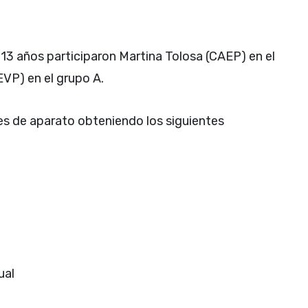
 13 años participaron Martina Tolosa (CAEP) en el
EVP) en el grupo A.
les de aparato obteniendo los siguientes
ual