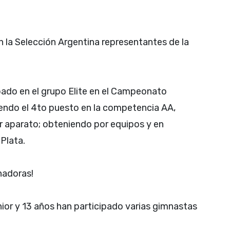
la Selección Argentina representantes de la
ipado en el grupo Elite en el Campeonato
endo el 4to puesto en la competencia AA,
por aparato; obteniendo por equipos y en
Plata.
nadoras!
or y 13 años han participado varias gimnastas