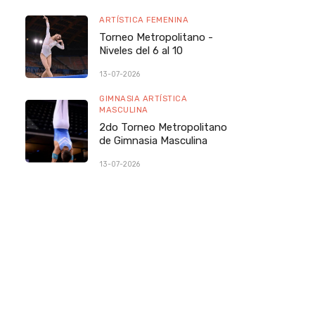
ARTÍSTICA FEMENINA
Torneo Metropolitano -
Niveles del 6 al 10
13-07-2026
GIMNASIA ARTÍSTICA
MASCULINA
2do Torneo Metropolitano
de Gimnasia Masculina
13-07-2026