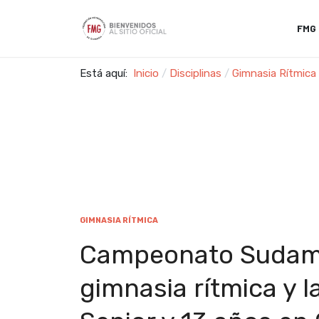
FMG
Está aquí:
Inicio
Disciplinas
Gimnasia Rítmica
GIMNASIA RÍTMICA
Campeonato Sudame
gimnasia rítmica y 