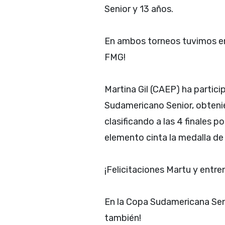
Senior y 13 años.
En ambos torneos tuvimos en 
FMG!
Martina Gil (CAEP) ha partic
Sudamericano Senior, obteni
clasificando a las 4 finales 
elemento cinta la medalla de 
¡Felicitaciones Martu y entre
En la Copa Sudamericana Seni
también!