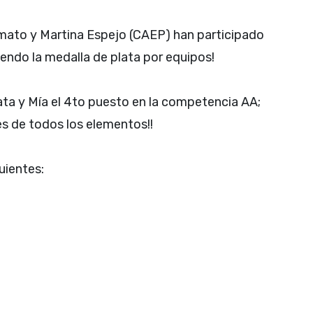
mato y Martina Espejo (CAEP) han participado
iendo la medalla de plata por equipos!
ta y Mía el 4to puesto en la competencia AA;
les de todos los elementos!!
uientes: