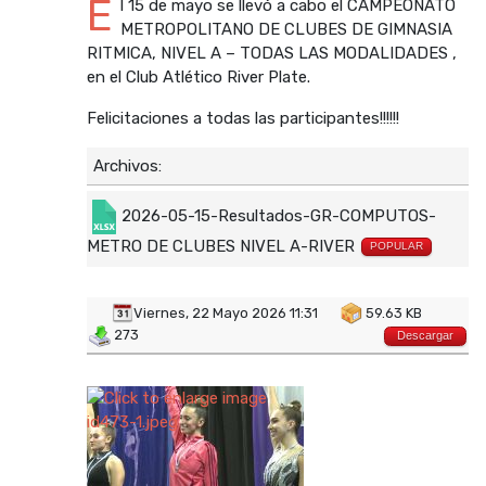
E
l 15 de mayo se llevó a cabo el CAMPEONATO
METROPOLITANO DE CLUBES DE GIMNASIA
RITMICA, NIVEL A – TODAS LAS MODALIDADES ,
en el Club Atlético River Plate.
Felicitaciones a todas las participantes!!!!!!
Archivos:
2026-05-15-Resultados-GR-COMPUTOS-
METRO DE CLUBES NIVEL A-RIVER
POPULAR
Viernes, 22 Mayo 2026 11:31
59.63 KB
273
Descargar