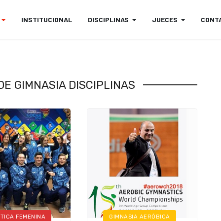
INSTITUCIONAL
DISCIPLINAS
JUECES
CONT
E GIMNASIA DISCIPLINAS
STICA FEMENINA
GIMNASIA AERÓBICA