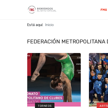
FMG
Está aquí:
Inicio
FEDERACIÓN METROPOLITANA D
TORNEOS
ARTÍ