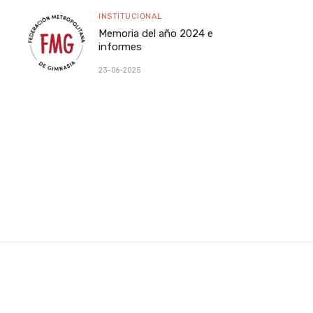
INSTITUCIONAL
Memoria del año 2024 e
informes
23-06-2025