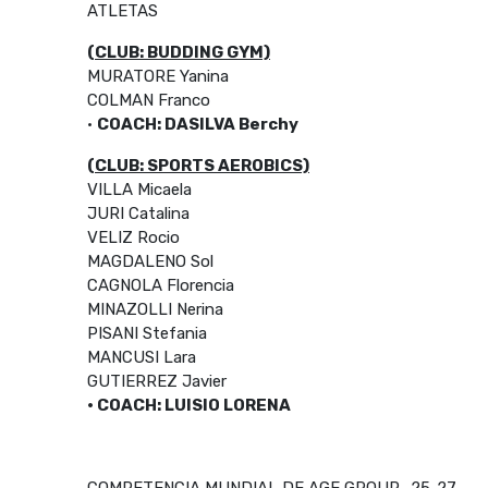
ATLETAS
(CLUB: BUDDING GYM)
MURATORE Yanina
COLMAN Franco
•
COACH: DASILVA Berchy
(CLUB: SPORTS AEROBICS)
VILLA Micaela
JURI Catalina
VELIZ Rocio
MAGDALENO Sol
CAGNOLA Florencia
MINAZOLLI Nerina
PISANI Stefania
MANCUSI Lara
GUTIERREZ Javier
• COACH: LUISIO LORENA
COMPETENCIA MUNDIAL DE AGE GROUP -25-27