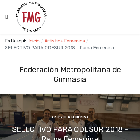
Está aquí:
Inicio
Artística Femenina
SELECTIVO PARA ODESUR 2018 - Rama Femenina
Federación Metropolitana de
Gimnasia
ARTÍSTICA FEMENINA
SELECTIVO PARA ODESUR 2018 -
Rama Femenina