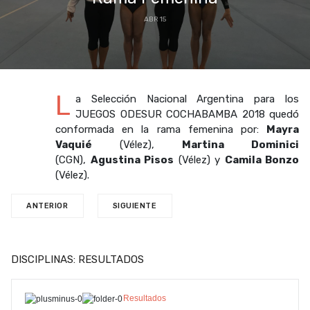
ABR 15
L
a Selección Nacional Argentina para los
JUEGOS ODESUR COCHABAMBA 2018 quedó
conformada en la rama femenina por:
Mayra
Vaquié
(Vélez),
Martina Dominici
(CGN),
Agustina Pisos
(Vélez) y
Camila Bonzo
(Vélez).
ANTERIOR
SIGUIENTE
DISCIPLINAS: RESULTADOS
Resultados