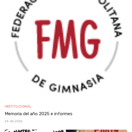
INSTITUCIONAL
Memoria del año 2025 e informes
24-06-2026