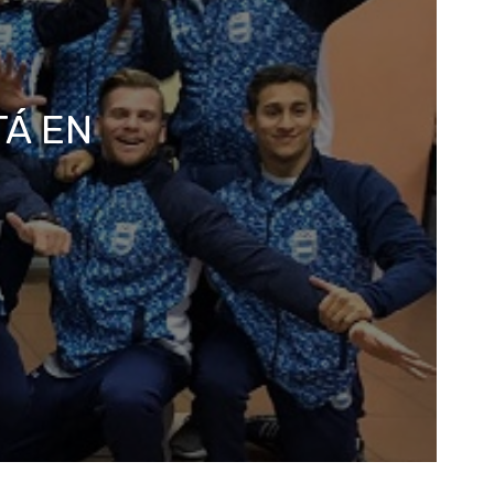
TÁ EN