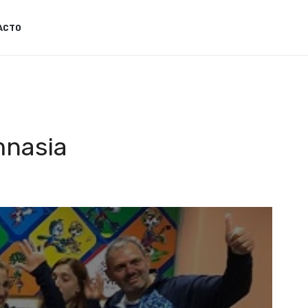
ACTO
mnasia