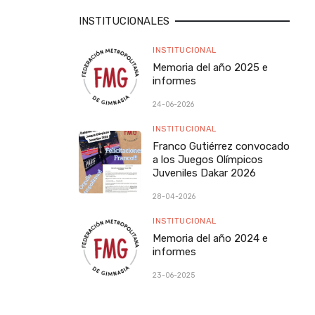
INSTITUCIONALES
INSTITUCIONAL
Memoria del año 2025 e
informes
24-06-2026
INSTITUCIONAL
Franco Gutiérrez convocado
a los Juegos Olímpicos
Juveniles Dakar 2026
28-04-2026
INSTITUCIONAL
Memoria del año 2024 e
informes
23-06-2025