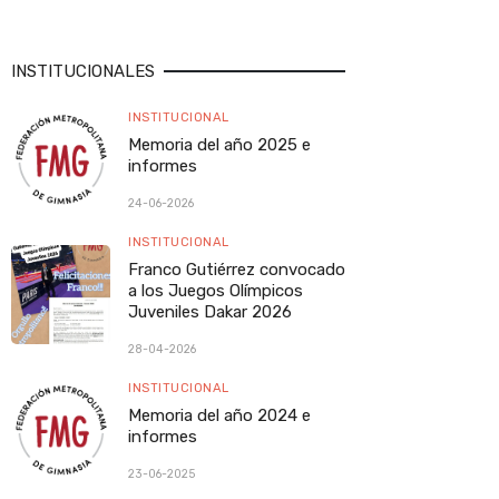
INSTITUCIONALES
INSTITUCIONAL
Memoria del año 2025 e
informes
24-06-2026
INSTITUCIONAL
Franco Gutiérrez convocado
a los Juegos Olímpicos
Juveniles Dakar 2026
28-04-2026
INSTITUCIONAL
Memoria del año 2024 e
informes
23-06-2025