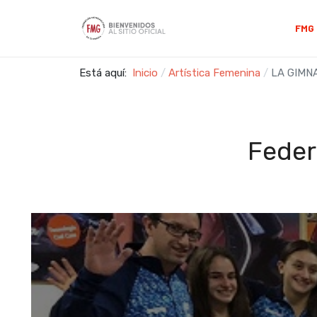
FMG
Está aquí:
Inicio
Artística Femenina
LA GIMN
Feder