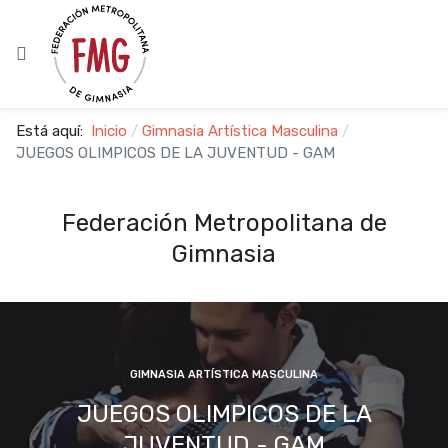
Está aquí:
Inicio
Gimnasia Artística Masculina
JUEGOS OLIMPICOS DE LA JUVENTUD - GAM
Federación Metropolitana de
Gimnasia
GIMNASIA ARTÍSTICA MASCULINA
JUEGOS OLIMPICOS DE LA
JUVENTUD - GAM