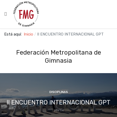
Está aquí:
Inicio
II ENCUENTRO INTERNACIONAL GPT
Federación Metropolitana de
Gimnasia
DISCIPLINAS
II ENCUENTRO INTERNACIONAL GPT
NOV 04