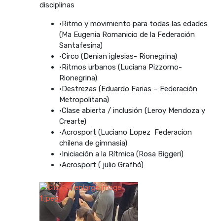
disciplinas
·Ritmo y movimiento para todas las edades
(Ma Eugenia Romanicio de la Federación
Santafesina)
·Circo (Denian iglesias- Rionegrina)
·Ritmos urbanos (Luciana Pizzorno-
Rionegrina)
·Destrezas (Eduardo Farias – Federación
Metropolitana)
·Clase abierta / inclusión (Leroy Mendoza y
Crearte)
·Acrosport (Luciano Lopez Federacion
chilena de gimnasia)
·Iniciación a la Rítmica (Rosa Biggeri)
·Acrosport ( julio Grafhó)