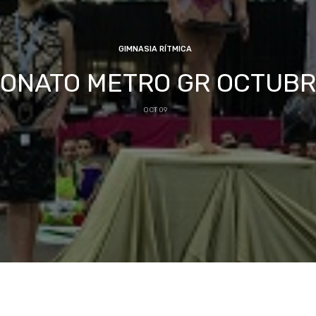
GIMNASIA RÍTMICA
ONATO METRO GR OCTUBRE
OCT 09