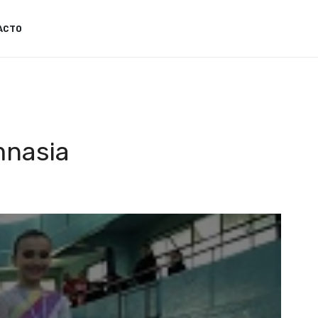
ACTO
mnasia