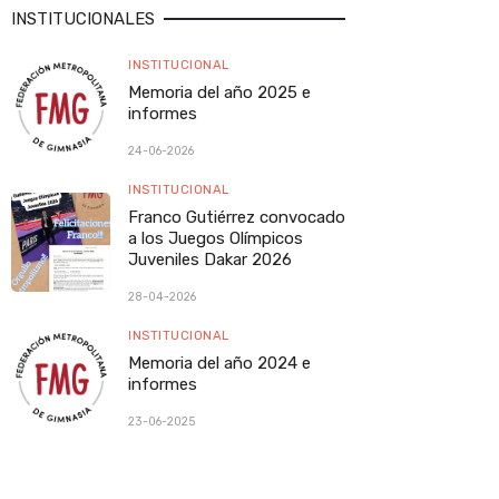
INSTITUCIONALES
INSTITUCIONAL
Memoria del año 2025 e
informes
24-06-2026
INSTITUCIONAL
Franco Gutiérrez convocado
a los Juegos Olímpicos
Juveniles Dakar 2026
28-04-2026
INSTITUCIONAL
Memoria del año 2024 e
informes
23-06-2025