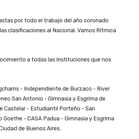
astas por todo el trabajo del año coronado
las clasificaciones al Nacional. Vamos Rítmica
cimiento a todas las Instituciones que nos
ngchams - Independiente de Burzaco - River
Ateneo San Antonio - Gimnasia y Esgrima de
de Castelar - Estudiantil Porteño - San
o Goethe - CASA Padua - Gimnasia y Esgrima
 Ciudad de Buenos Aires.