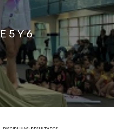
 5 Y 6
DISCIPLINAS: RESULTADOS