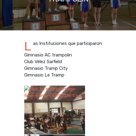
SEP 04
L
as Instituciones que participaron:
Gimnasio AC trampolin
Club Vélez Sarfield
Gimnasio Tramp City
Gimnasio Le Tramp