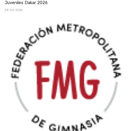
Juveniles Dakar 2026
28-04-2026