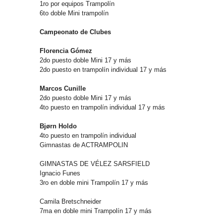
1ro por equipos Trampolín
6to doble Mini trampolín
Campeonato de Clubes
Florencia Gómez
2do puesto doble Mini 17 y más
2do puesto en trampolín individual 17 y más
Marcos Cunille
2do puesto doble Mini 17 y más
4to puesto en trampolín individual 17 y más
Bjørn Holdo
4to puesto en trampolín individual
Gimnastas de ACTRAMPOLIN
GIMNASTAS DE VÉLEZ SARSFIELD
Ignacio Funes
3ro en doble mini Trampolín 17 y más
Camila Bretschneider
7ma en doble mini Trampolín 17 y más