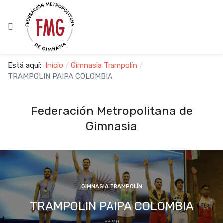
Está aquí:
Inicio
Gimnasia Trampolín
TRAMPOLIN PAIPA COLOMBIA
Federación Metropolitana de
Gimnasia
GIMNASIA TRAMPOLÍN
TRAMPOLIN PAIPA COLOMBIA
SEP 10